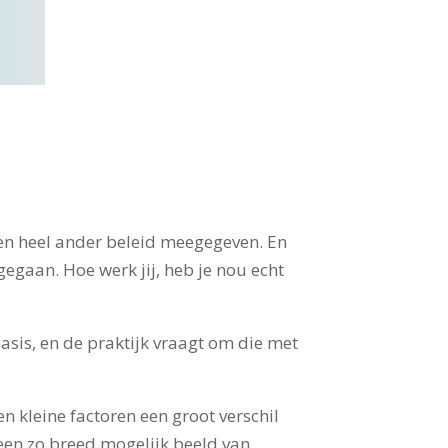
 een heel ander beleid meegegeven. En
gegaan. Hoe werk jij, heb je nou echt
asis, en de praktijk vraagt om die met
en kleine factoren een groot verschil
een zo breed mogelijk beeld van