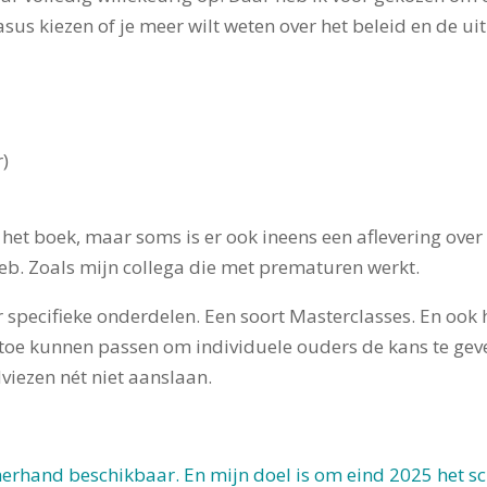
asus kiezen of je meer wilt weten over het beleid en de u
r)
 het boek, maar soms is er ook ineens een aflevering over
 heb. Zoals mijn collega die met prematuren werkt.
 specifieke onderdelen. Een soort Masterclasses. En ook 
 toe kunnen passen om individuele ouders de kans te ge
viezen nét niet aanslaan.
erhand beschikbaar. En mijn doel is om eind 2025 het sch