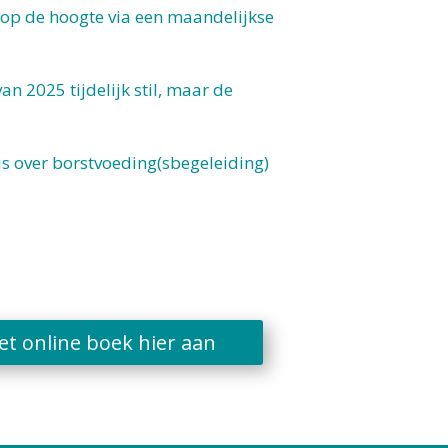
e op de hoogte via een maandelijkse
n 2025 tijdelijk stil, maar de
nnis over borstvoeding(sbegeleiding)
et online boek hier aan