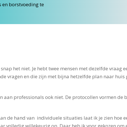
s en borstvoeding te
‘Ik snap het niet. Je hebt twee mensen met dezelfde vraag
de vragen en die zijn met bijna hetzelfde plan naar huis 
en aan professionals ook niet. De protocollen vormen de b
n de hand van individuele situaties laat ik je zien hoe e
ar volledig willekeurig op.
Daar heb ik voor gekozen om 