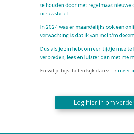
te houden door met regelmaat nieuwe ond
nieuwsbrief.
In 2024 was er maandelijks ook een onlin
verwachting is dat ik van mei t/m dec
Dus als je zin hebt om een tijdje mee te 
verbreden, lees en luister dan met me 
En wil je bijscholen kijk dan voor
meer i
Log hier in om verder