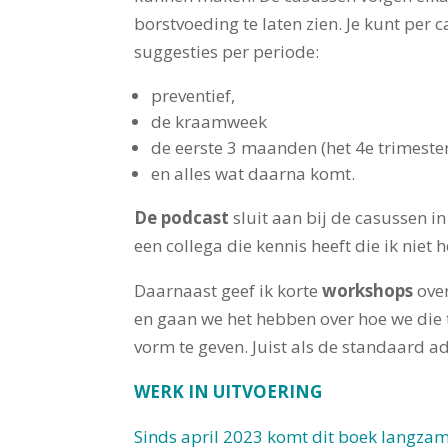
borstvoeding te laten zien.
Je kunt per c
suggesties per periode:
preventief,
de kraamweek
de eerste 3 maanden (het 4e trimeste
en alles wat daarna komt.
De podcast
sluit aan bij de casussen in
een collega die kennis heeft die ik niet
Daarnaast geef ik korte
workshops
over
en gaan we het hebben over hoe we die
vorm te geven. Juist als de standaard ad
WERK IN UITVOERING
Sinds april 2023 komt dit boek langzam