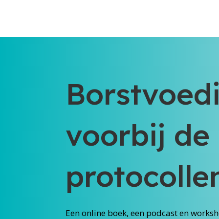
Borstvoed
voorbij de
protocolle
Een online boek, een podcast en worksh