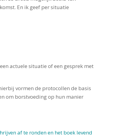
itkomst.
En ik geef per situatie
 een actuele situatie of een gesprek met
hierbij vormen de protocollen de basis
ven om borstvoeding op hun manier
rijven af te ronden en het boek levend